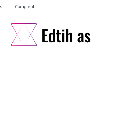
ls
Comparatif