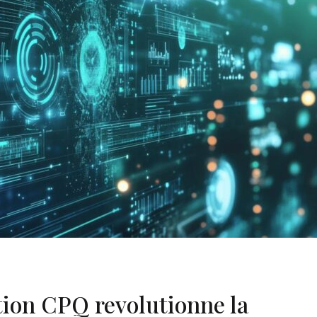
ion CPQ revolutionne la