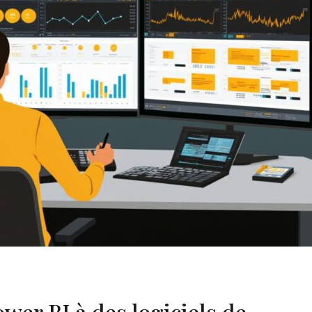
er BI à des logiciels de