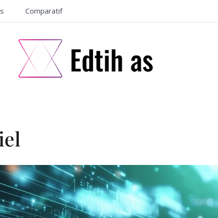
ls
Comparatif
iel