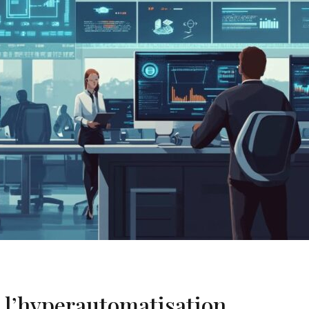
 l’hyperautomatisation