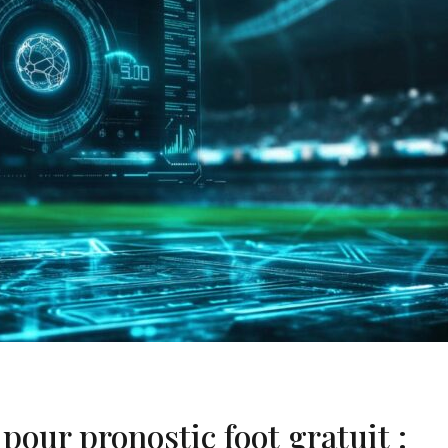
 pour pronostic foot gratuit :