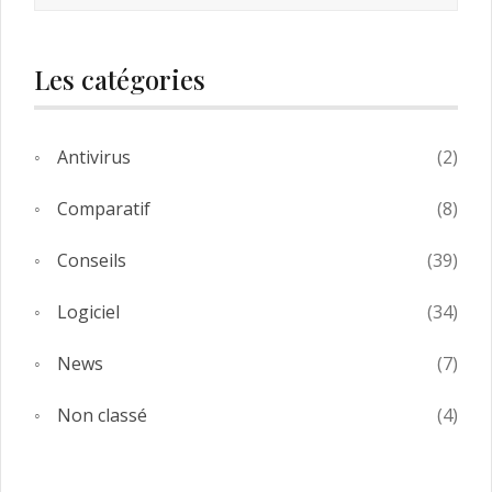
Les catégories
Antivirus
(2)
Comparatif
(8)
Conseils
(39)
Logiciel
(34)
News
(7)
Non classé
(4)