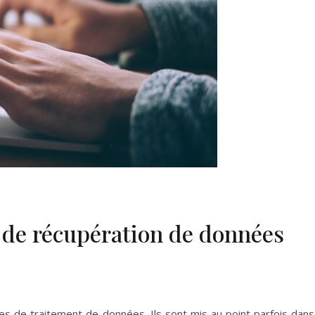
s de récupération de données
s de traitement de données. Ils sont mis au point parfois dans