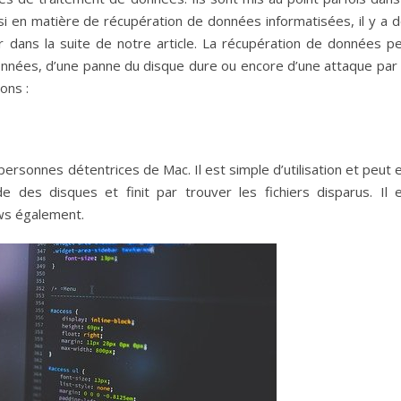
i en matière de récupération de données informatisées, il y a 
er dans la suite de notre article. La récupération de données p
données, d’une panne du disque dure ou encore d’une attaque par
ons :
personnes détentrices de Mac. Il est simple d’utilisation et peut 
de des disques et finit par trouver les fichiers disparus. Il 
ws également.