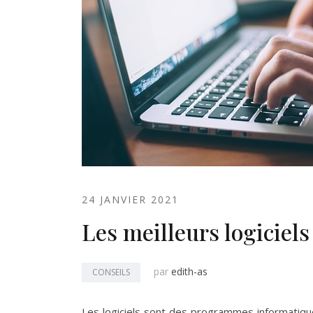
24 JANVIER 2021
Les meilleurs logiciel
par
edith-as
CONSEILS
Les logiciels sont des programmes informatique