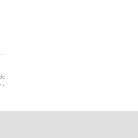
 de
rs.