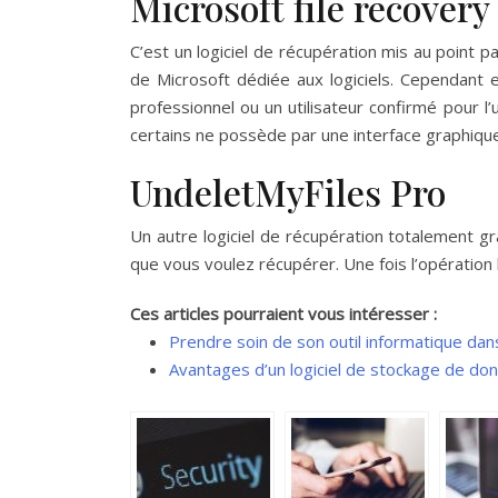
Microsoft file recover
C’est un logiciel de récupération mis au point p
de Microsoft dédiée aux logiciels. Cependant ell
professionnel ou un utilisateur confirmé pour l’
certains ne possède par une interface graphiqu
UndeletMyFiles Pro
Un autre logiciel de récupération totalement gr
que vous voulez récupérer. Une fois l’opération l
Ces articles pourraient vous intéresser :
Prendre soin de son outil informatique dan
Avantages d’un logiciel de stockage de do