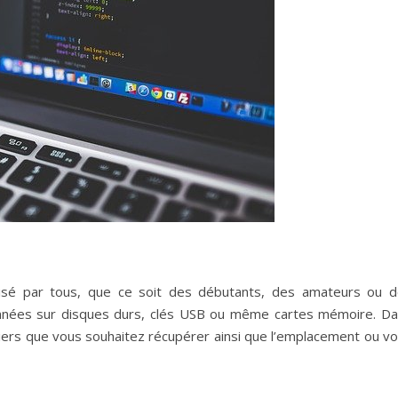
tilisé par tous, que ce soit des débutants, des amateurs ou 
 données sur disques durs, clés USB ou même cartes mémoire. D
hiers que vous souhaitez récupérer ainsi que l’emplacement ou v