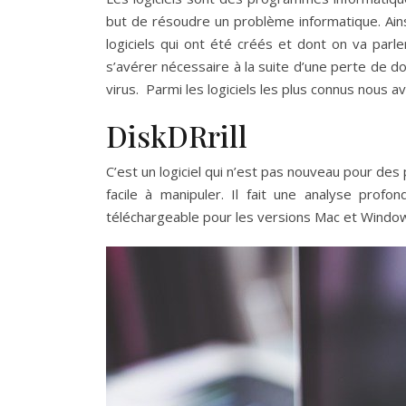
but de résoudre un problème informatique. Ains
logiciels qui ont été créés et dont on va parl
s’avérer nécessaire à la suite d’une perte de 
virus. Parmi les logiciels les plus connus nous av
DiskDRrill
C’est un logiciel qui n’est pas nouveau pour des 
facile à manipuler. Il fait une analyse profon
téléchargeable pour les versions Mac et Windo