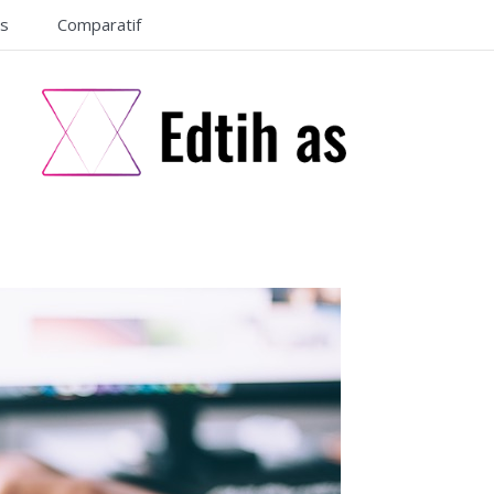
ls
Comparatif