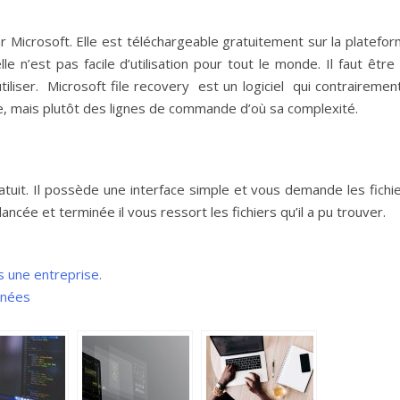
y
ar Microsoft. Elle est téléchargeable gratuitement sur la platefo
e n’est pas facile d’utilisation pour tout le monde. Il faut être
utiliser. Microsoft file recovery est un logiciel qui contrairemen
e, mais plutôt des lignes de commande d’où sa complexité.
atuit. Il possède une interface simple et vous demande les fichi
ancée et terminée il vous ressort les fichiers qu’il a pu trouver.
s une entreprise.
nnées