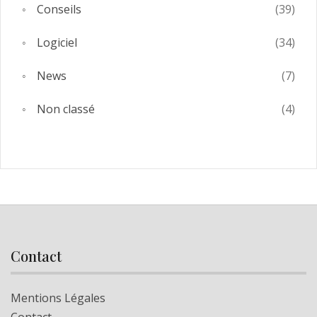
Conseils
(39)
Logiciel
(34)
News
(7)
Non classé
(4)
Contact
Mentions Légales
Contact