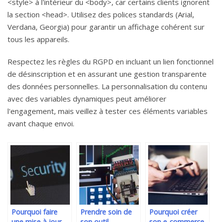
<style> à l'intérieur du <body>, car certains clients ignorent
la section <head>. Utilisez des polices standards (Arial,
Verdana, Georgia) pour garantir un affichage cohérent sur
tous les appareils.
Respectez les règles du RGPD en incluant un lien fonctionnel
de désinscription et en assurant une gestion transparente
des données personnelles. La personnalisation du contenu
avec des variables dynamiques peut améliorer
l'engagement, mais veillez à tester ces éléments variables
avant chaque envoi.
Pourquoi faire
Prendre soin de
Pourquoi créer
une mise à jour
son outil
son e-commerce