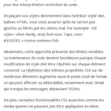
pour leur interprétation restrictive du code.
En plaçant vos styles directement dans l'attribut 'style' des
balises HTML, vous vous assurez qu'ils ne seront pas
ignorés ou filtrés par les clients mail. Par exemple: <td
style= »font-family: Arial; font-size: 14px; color:
#333333; »>Votre contenu</td>
Néanmoins, cette approche présente des limites notables.
La maintenance du code devient fastidieuse puisque chaque
modification de style doit être répétée sur chaque élément
concerné. La répétition des mêmes propriétés CSS sur de
nombreux éléments augmente aussi le poids total de l'email,
ce qui peut affecter sa délivrabilité, notamment avec Gmail
qui tronque les messages dépassant 102Ko.
De plus, certaines fonctionnalités CSS avancées comme les
media queries ne peuvent pas être appliquées en inline,