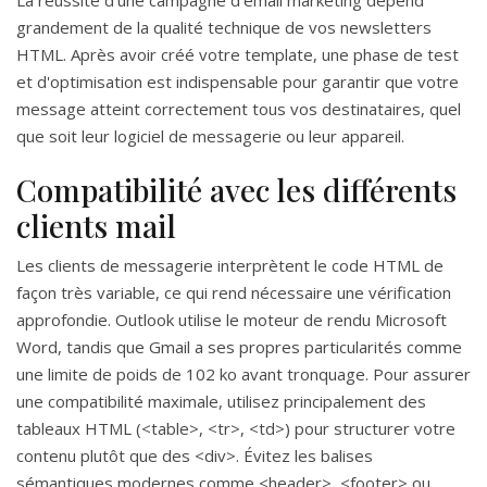
La réussite d'une campagne d'email marketing dépend
grandement de la qualité technique de vos newsletters
HTML. Après avoir créé votre template, une phase de test
et d'optimisation est indispensable pour garantir que votre
message atteint correctement tous vos destinataires, quel
que soit leur logiciel de messagerie ou leur appareil.
Compatibilité avec les différents
clients mail
Les clients de messagerie interprètent le code HTML de
façon très variable, ce qui rend nécessaire une vérification
approfondie. Outlook utilise le moteur de rendu Microsoft
Word, tandis que Gmail a ses propres particularités comme
une limite de poids de 102 ko avant tronquage. Pour assurer
une compatibilité maximale, utilisez principalement des
tableaux HTML (<table>, <tr>, <td>) pour structurer votre
contenu plutôt que des <div>. Évitez les balises
sémantiques modernes comme <header>, <footer> ou