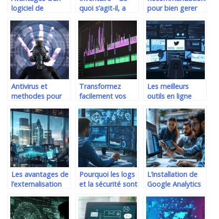
logiciel de
quoi s’agit-il, a
pour bien gerer
stockage de
quoi cela sert-il ?
une equipe de
donnees
techniciens
Antivirus et
Transformez
Les meilleurs
methodes pour
facilement vos
outils en ligne
securiser votre
videos MKV en
pour optimiser
reseau
AVI gratuitement
votre utilisation
informatique
de Twitter
Les avantages de
Pourquoi les logs
L’installation de
l’externalisation
et la sécurité sont
Google Analytics
IT pour les
essentiels face
sur application
entreprises
aux
mobile : La clé
européennes
cyberattaques
pour segmenter