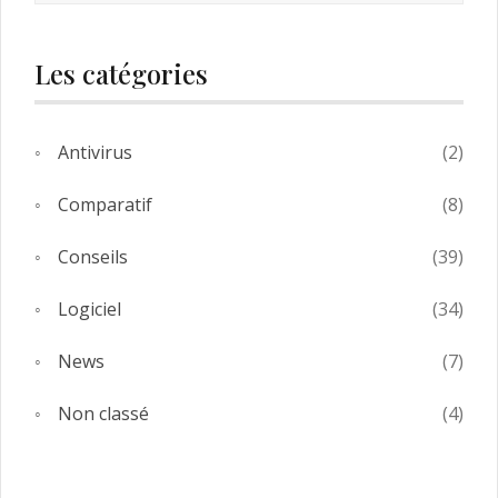
Les catégories
Antivirus
(2)
Comparatif
(8)
Conseils
(39)
Logiciel
(34)
News
(7)
Non classé
(4)