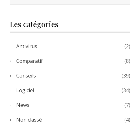
Les catégories
Antivirus
(2)
Comparatif
(8)
Conseils
(39)
Logiciel
(34)
News
(7)
Non classé
(4)