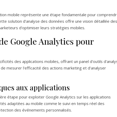
lication mobile représente une étape fondamentale pour comprend
ette solution d'analyse des données offre une vision détaillée de
arketeurs d'optimiser leurs stratégies mobiles.
de Google Analytics pour
ficités des applications mobiles, offrant un panel d'outils d'analy
de mesurer l'efficacité des actions marketing et d'analyser
iques aux applications
ère étape pour exploiter Google Analytics sur les applications
lités adaptées au mobile comme le suivi en temps réel des
a détection des événements personnalisés.