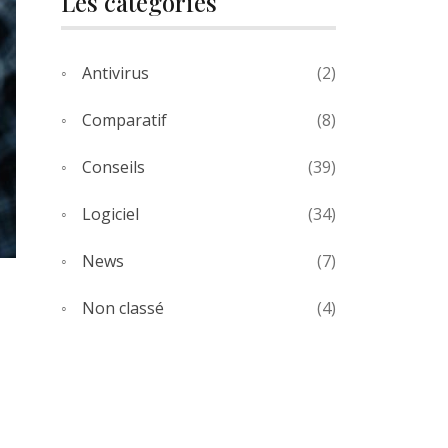
Les catégories
Antivirus
(2)
Comparatif
(8)
Conseils
(39)
Logiciel
(34)
News
(7)
Non classé
(4)