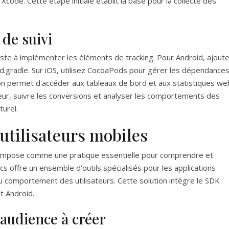
Xcode. Cette étape initiale établit la base pour la collecte des
de suivi
siste à implémenter les éléments de tracking. Pour Android, ajout
ld.gradle. Sur iOS, utilisez CocoaPods pour gérer les dépendance
tion permet d'accéder aux tableaux de bord et aux statistiques we
teur, suivre les conversions et analyser les comportements des
turel.
utilisateurs mobiles
s'impose comme une pratique essentielle pour comprendre et
ics offre un ensemble d'outils spécialisés pour les applications
 comportement des utilisateurs. Cette solution intègre le SDK
t Android.
'audience à créer