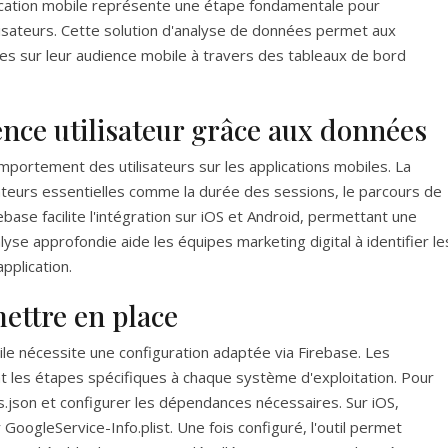
lication mobile représente une étape fondamentale pour
lisateurs. Cette solution d'analyse de données permet aux
es sur leur audience mobile à travers des tableaux de bord
ence utilisateur grâce aux données
omportement des utilisateurs sur les applications mobiles. La
ateurs essentielles comme la durée des sessions, le parcours de
base facilite l'intégration sur iOS et Android, permettant une
lyse approfondie aide les équipes marketing digital à identifier le
pplication.
mettre en place
ile nécessite une configuration adaptée via Firebase. Les
t les étapes spécifiques à chaque système d'exploitation. Pour
ces.json et configurer les dépendances nécessaires. Sur iOS,
 GoogleService-Info.plist. Une fois configuré, l'outil permet