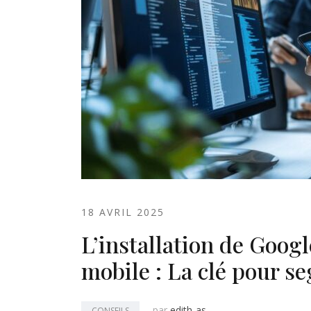
18 AVRIL 2025
L’installation de Googl
mobile : La clé pour s
par
edith-as
CONSEILS