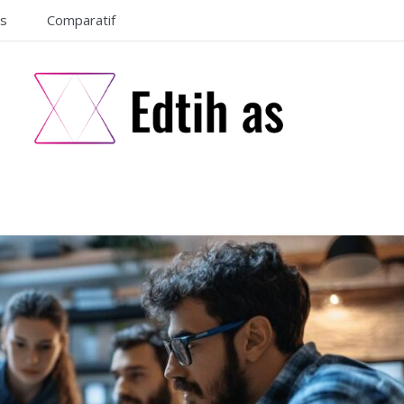
ls
Comparatif