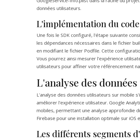
GoogleService-Info.plist dans la racine du projet 
données utilisateurs.
L'implémentation du code 
Une fois le SDK configuré, l'étape suivante con
les dépendances nécessaires dans le fichier bui
en modifiant le fichier Podfile. Cette configura
Vous pourrez ainsi mesurer l'expérience utilisa
utilisateurs pour affiner votre référencement na
L'analyse des données 
L'analyse des données utilisateurs sur mobile 
améliorer l'expérience utilisateur. Google Analyt
mobiles, permettant une analyse approfondie du
Firebase pour une installation optimale sur iOS e
Les différents segments d